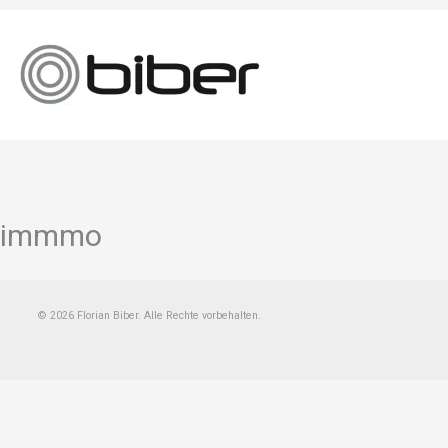
Zum
Inhalt
springen
immmo
© 2026 Florian Biber. Alle Rechte vorbehalten.